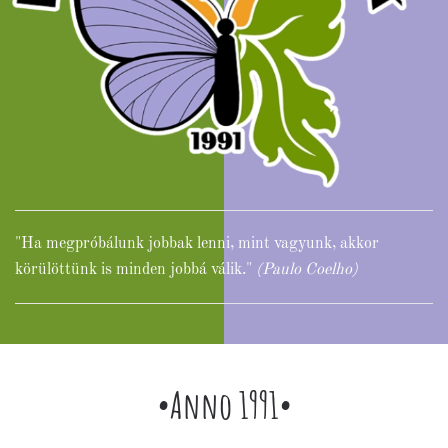
"Ha megpróbálunk jobbak lenni, mint vagyunk, akkor
körülöttünk is minden jobbá válik."
(Paulo Coelho)
•Anno 1991•